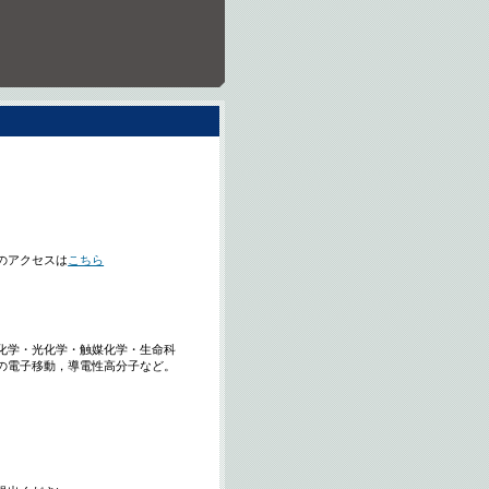
へのアクセスは
こちら
化学・光化学・触媒化学・生命科
の電子移動，導電性高分子など。